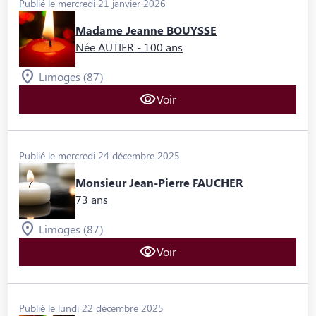
Publié le mercredi 21 janvier 2026
Madame Jeanne BOUYSSE
Née AUTIER
- 100 ans
Limoges (87)
Voir
Publié le mercredi 24 décembre 2025
Monsieur Jean-Pierre FAUCHER
73 ans
Limoges (87)
Voir
Publié le lundi 22 décembre 2025