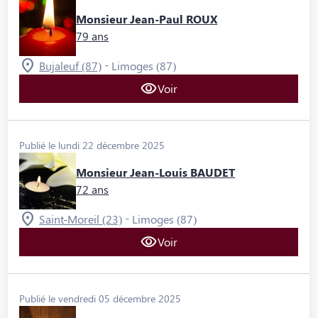
Monsieur Jean-Paul ROUX
79 ans
-
Bujaleuf (87)
Limoges (87)
Voir
Publié le lundi 22 décembre 2025
Monsieur Jean-Louis BAUDET
72 ans
-
Saint-Moreil (23)
Limoges (87)
Voir
Publié le vendredi 05 décembre 2025