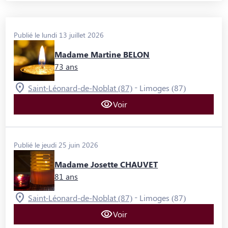
Publié le lundi 13 juillet 2026
Madame Martine BELON
73 ans
-
Saint-Léonard-de-Noblat (87)
Limoges (87)
Voir
Publié le jeudi 25 juin 2026
Madame Josette CHAUVET
81 ans
-
Saint-Léonard-de-Noblat (87)
Limoges (87)
Voir