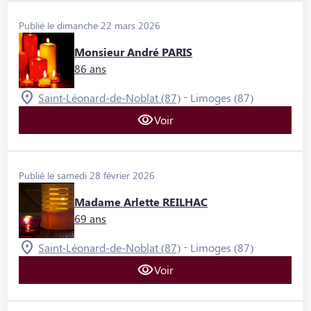
Publié le dimanche 22 mars 2026
Monsieur André PARIS
86 ans
-
Saint-Léonard-de-Noblat (87)
Limoges (87)
Voir
Publié le samedi 28 février 2026
Madame Arlette REILHAC
69 ans
-
Saint-Léonard-de-Noblat (87)
Limoges (87)
Voir