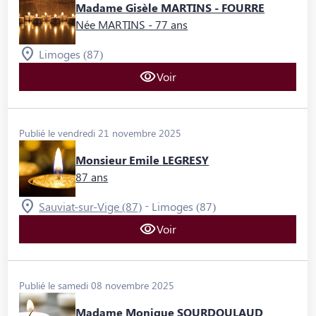
Madame Gisèle MARTINS - FOURRE
Née MARTINS
- 77 ans
Limoges (87)
Voir
Publié le vendredi 21 novembre 2025
Monsieur Emile LEGRESY
87 ans
-
Sauviat-sur-Vige (87)
Limoges (87)
Voir
Publié le samedi 08 novembre 2025
Madame Monique SOURDOULAUD