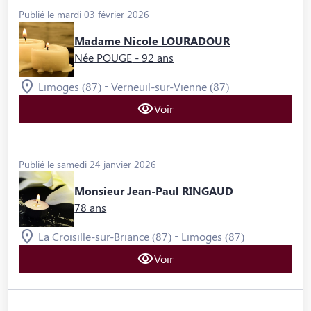
Publié le mardi 03 février 2026
Madame Nicole LOURADOUR
Née POUGE
- 92 ans
-
Limoges (87)
Verneuil-sur-Vienne (87)
Voir
Publié le samedi 24 janvier 2026
Monsieur Jean-Paul RINGAUD
78 ans
-
La Croisille-sur-Briance (87)
Limoges (87)
Voir