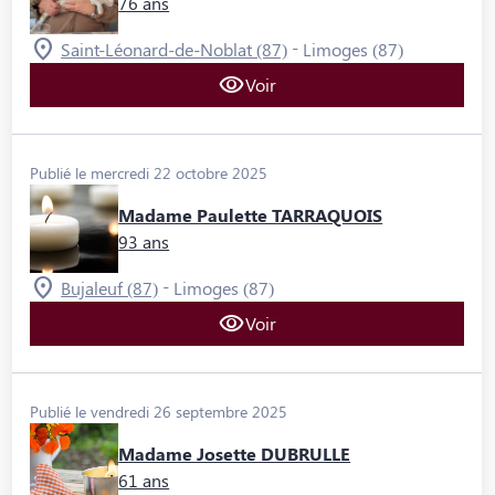
76 ans
-
Saint-Léonard-de-Noblat (87)
Limoges (87)
Voir
Publié le mercredi 22 octobre 2025
Madame Paulette TARRAQUOIS
93 ans
-
Bujaleuf (87)
Limoges (87)
Voir
Publié le vendredi 26 septembre 2025
Madame Josette DUBRULLE
61 ans