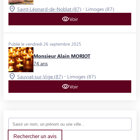
-
Saint-Léonard-de-Noblat (87)
Limoges (87)
Voir
Publié le vendredi 26 septembre 2025
Monsieur Alain MORIOT
74 ans
-
Sauviat-sur-Vige (87)
Limoges (87)
Voir
Rechercher un avis