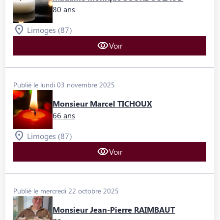
80 ans
Limoges (87)
Voir
Publié le lundi 03 novembre 2025
Monsieur Marcel TICHOUX
66 ans
Limoges (87)
Voir
Publié le mercredi 22 octobre 2025
Monsieur Jean-Pierre RAIMBAUT