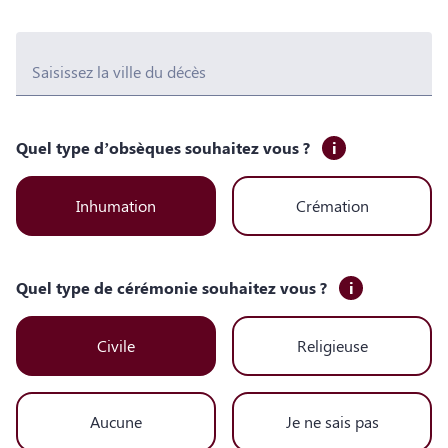
Saisissez la ville du décès
Quel type d’obsèques souhaitez vous ?
i
Inhumation
Crémation
Quel type de cérémonie souhaitez vous ?
i
Civile
Religieuse
Aucune
Je ne sais pas