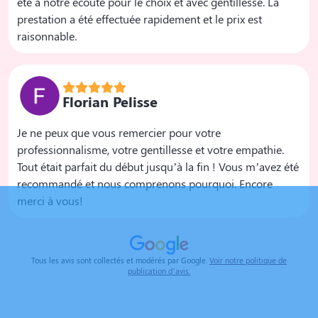
été à notre écoute pour le choix et avec gentillesse. La
prestation a été effectuée rapidement et le prix est
raisonnable.
Florian Pelisse
Je ne peux que vous remercier pour votre
professionnalisme, votre gentillesse et votre empathie.
Tout était parfait du début jusqu’à la fin ! Vous m’avez été
recommandé et nous comprenons pourquoi. Encore
merci à vous!
Tous les avis sont collectés et modérés par Google.
Voir notre politique de
publication d’avis.