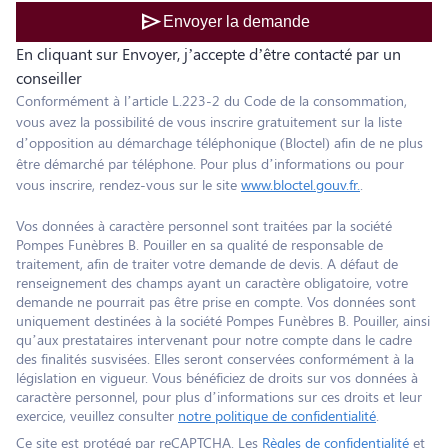
send
Envoyer la demande
En cliquant sur Envoyer, j’accepte d’être contacté par un
conseiller
Conformément à l’article L.223-2 du Code de la consommation,
vous avez la possibilité de vous inscrire gratuitement sur la liste
d’opposition au démarchage téléphonique (Bloctel) afin de ne plus
être démarché par téléphone. Pour plus d’informations ou pour
vous inscrire, rendez-vous sur le site
www.bloctel.gouv.fr.
.
Vos données à caractère personnel sont traitées par la société
Pompes Funèbres B. Pouiller en sa qualité de responsable de
traitement, afin de traiter votre demande de devis. A défaut de
renseignement des champs ayant un caractère obligatoire, votre
demande ne pourrait pas être prise en compte. Vos données sont
uniquement destinées à la société Pompes Funèbres B. Pouiller, ainsi
qu’aux prestataires intervenant pour notre compte dans le cadre
des finalités susvisées. Elles seront conservées conformément à la
législation en vigueur. Vous bénéficiez de droits sur vos données à
caractère personnel, pour plus d’informations sur ces droits et leur
exercice, veuillez consulter
notre politique de confidentialité
.
Ce site est protégé par reCAPTCHA. Les
Règles de confidentialité
et