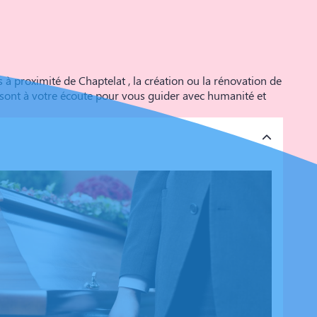
proximité de Chaptelat , la création ou la rénovation de
 sont à votre écoute pour vous guider avec humanité et