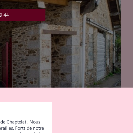
9 44
 de Chaptelat . Nous
ailles. Forts de notre