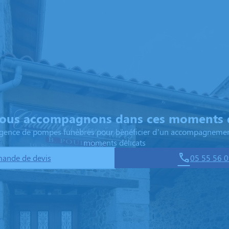
ous accompagnons dans ces moments d
 agence de pompes funèbres pour bénéficier d’un accompagnemen
moments délicats
ande de devis
05 55 56 0