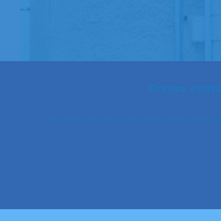
Prenez conta
Portés par des valeurs de partage, de respect et d’