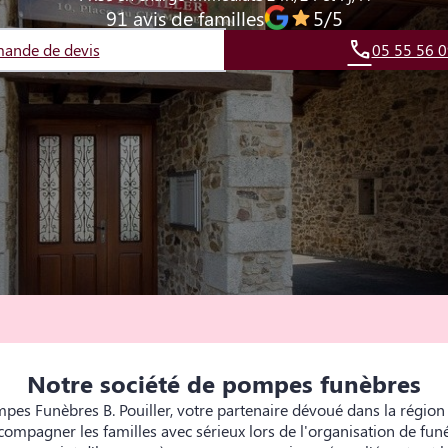
91 avis de familles
5/5
ande de devis
05 55 56 0
Notre société de pompes funèbres
es Funèbres B. Pouiller, votre partenaire dévoué dans la région
mpagner les familles avec sérieux lors de l'organisation de funér