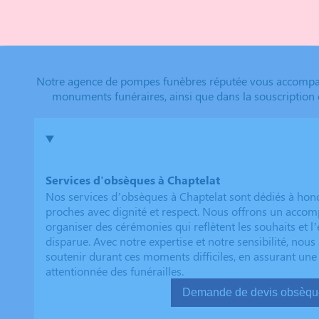
Notre agence de pompes funèbres réputée vous accompagne
monuments funéraires, ainsi que dans la souscription 
Services d'obsèques à Chaptelat
Nos services d’obsèques à Chaptelat sont dédiés à hon
proches avec dignité et respect. Nous offrons un acc
organiser des cérémonies qui reflètent les souhaits et l
disparue. Avec notre expertise et notre sensibilité, no
soutenir durant ces moments difficiles, en assurant une
attentionnée des funérailles.
Demande de devis ob