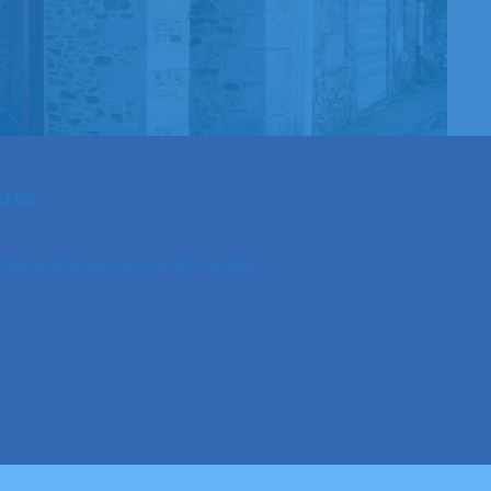
ues
e qualité aux prix les plus justes.