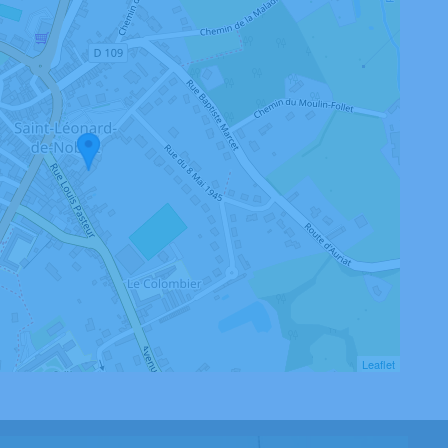
Leaflet