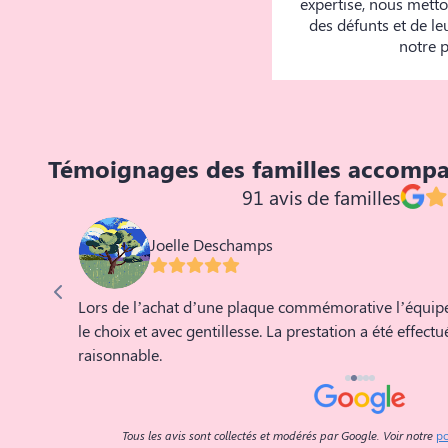
expertise, nous metto
des défunts et de l
notre p
Témoignages des familles accomp
91 avis de familles
Joelle Deschamps
respect,
Lors de l’achat d’une plaque commémorative l’équipe
our ses
le choix et avec gentillesse. La prestation a été effect
raisonnable.
Tous les avis sont collectés et modérés par Google. Voir notre
po