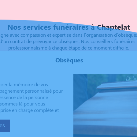
Nos services funéraires à Chaptelat
 avec compassion et expertise dans l'organisation d'obsèques à 
d'un contrat de prévoyance obsèques. Nos conseillers funéraires
professionnalisme à chaque étape de ce moment difficile.
Obsèques
orer la mémoire de vos
ompagnement personnalisé pour
’essence de la personne
us sommes là pour vous
 prise en charge complète et
sèques