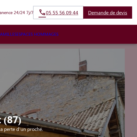
05 55 56 09 44
Demande de devis
anence 24/24 7j/7
FAMILLES
ESPACES HOMMAGES
 (87)
a perte d’un proche.