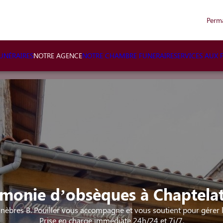
Perm
NÉRAIRES
NOTRE AGENCE
NOTRE CHAMBRE FUNERAIRE
SERVICES AUX 
monie d’obsèques à Chaptelat
èbres B. Pouiller vous accompagne et vous soutient pour gérer l
Prise en charge immédiate 24h/24 et 7j/7.