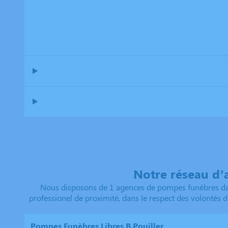
Notre réseau d’
Nous disposons de 1 agences de pompes funèbres dan
professionel de proximité, dans le respect des volontés d
Pompes Funèbres Libres B.Pouiller