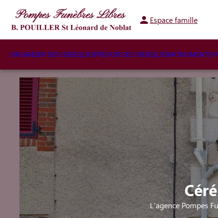
Espace famille
ORGANISER DES OBSÈQUES
PRÉVOIR SES OBSÈQUES
MONUMENTS FU
Céré
L'agence Pompes Fun