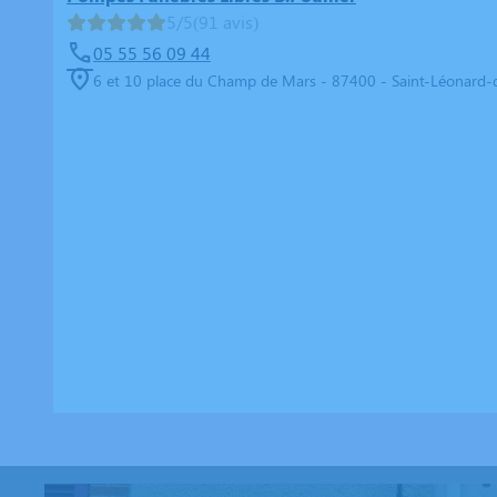
5/5
(91 avis)
05 55 56 09 44
6 et 10 place du Champ de Mars - 87400 - Saint-Léonard-