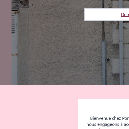
Dem
Bienvenue chez Pomp
nous engageons à acco