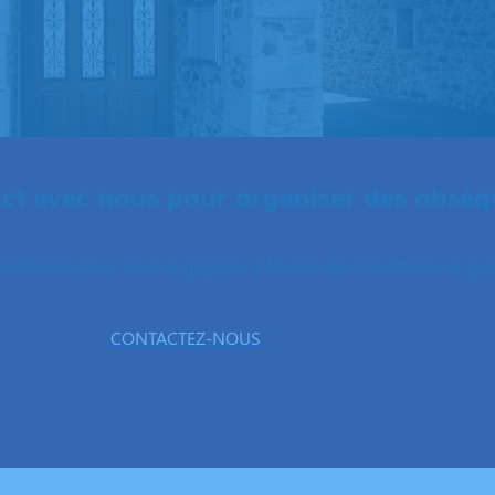
ct avec nous pour organiser des obsèq
excellence, nous nous engageons à fournir des prestations de grand
CONTACTEZ-NOUS