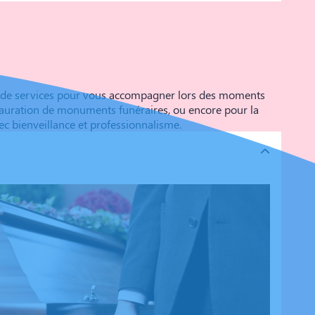
ète de services pour vous accompagner lors des moments
restauration de monuments funéraires, ou encore pour la
ec bienveillance et professionnalisme.