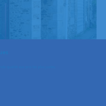
ues
e qualité aux prix les plus justes.