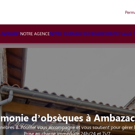
Perm
NÉRAIRES
NOTRE AGENCE
NOTRE CHAMBRE FUNERAIRE
SERVICES AUX 
émonie d’obsèques à Ambazac 
èbres B. Pouiller vous accompagne et vous soutient pour gérer l
Prise en charge immédiate 24h/24 et 7j/7.