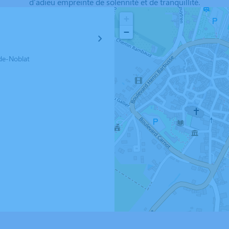
d'adieu empreinte de solennité et de tranquillité.
+
−
de-Noblat