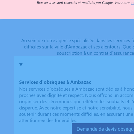
Tous les avis sont collectés et modérés par Google. Voir notre
po
Au sein de notre agence spécialisée dans les services
difficiles sur la ville d'Ambazac et ses alentours. Qu
souscription à un contrat d'assurance
Services d'obsèques à Ambazac
Nos services d’obsèques à Ambazac sont dédiés à hono
proches avec dignité et respect. Nous offrons un acc
organiser des cérémonies qui reflètent les souhaits et l
disparue. Avec notre expertise et notre sensibilité, no
soutenir durant ces moments difficiles, en assurant une
attentionnée des funérailles.
Demande de devis ob