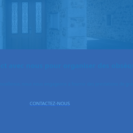
ct avec nous pour organiser des obsèq
excellence, nous nous engageons à fournir des prestations de grand
CONTACTEZ-NOUS