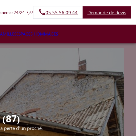
05 55 56 09 44
Demande de devis
anence 24/24 7j/7
FAMILLES
ESPACES HOMMAGES
(87)
a perte d’un proche.