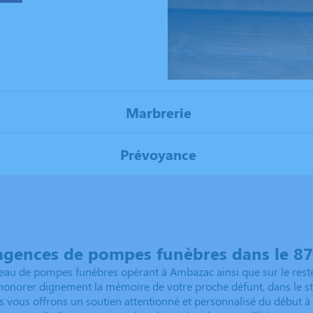
Marbrerie
Prévoyance
agences de pompes funèbres dans le 87 
eau de pompes funèbres opérant à Ambazac ainsi que sur le reste 
onorer dignement la mémoire de votre proche défunt, dans le stri
ous vous offrons un soutien attentionné et personnalisé du début