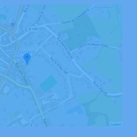
Leaflet