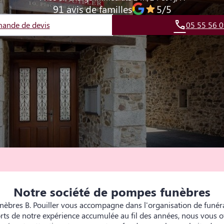
91 avis de familles
5/5
ande de devis
05 55 56 0
Notre société de pompes funèbres
èbres B. Pouiller vous accompagne dans l'organisation de funéra
orts de notre expérience accumulée au fil des années, nous vous o