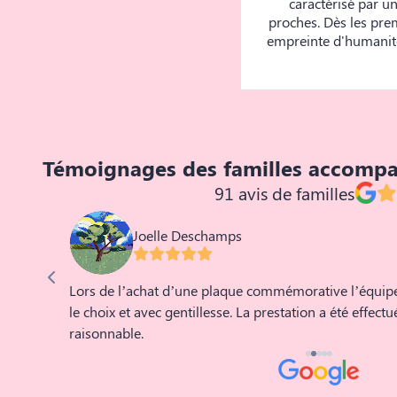
caractérisé par un
proches. Dès les pre
empreinte d'humanité
Témoignages des familles accomp
91 avis de familles
Joelle Deschamps
respect,
Lors de l’achat d’une plaque commémorative l’équipe
our ses
le choix et avec gentillesse. La prestation a été effect
raisonnable.