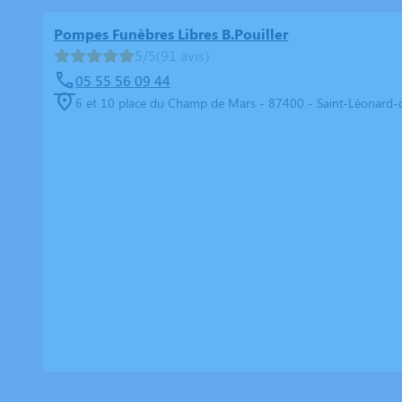
Pompes Funèbres Libres B.Pouiller
5/5
(91 avis)
05 55 56 09 44
6 et 10 place du Champ de Mars - 87400 - Saint-Léonard-