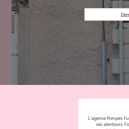
Dem
L'agence Pompes Fun
ses alentours. F