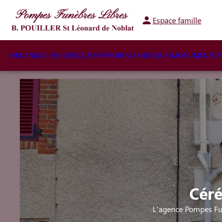
Espace famille
ORGANISER DES OBSÈQUES
PRÉVOIR SES OBSÈQUES
MONUMENTS FU
Cér
L'agence Pompes Fun