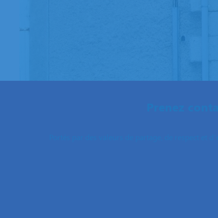
Prenez conta
Portés par des valeurs de partage, de respect et d’