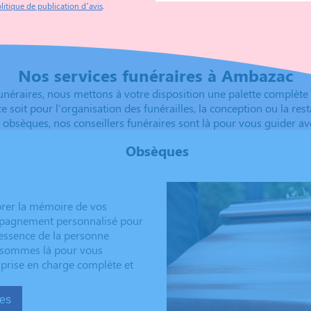
litique de publication d’avis
.
Nos services funéraires à Ambazac
 funéraires, nous mettons à votre disposition une palette compl
e ce soit pour l'organisation des funérailles, la conception ou la 
 obsèques, nos conseillers funéraires sont là pour vous guider av
Obsèques
rer la mémoire de vos
ompagnement personnalisé pour
’essence de la personne
us sommes là pour vous
 prise en charge complète et
sèques