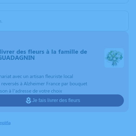
.
livrer des fleurs à la famille de
GUADAGNIN
nariat avec un artisan fleuriste local
 reversés à Alzheimer France par bouquet
ison à l’adresse de votre choix
Je fais livrer des fleurs
mplifia