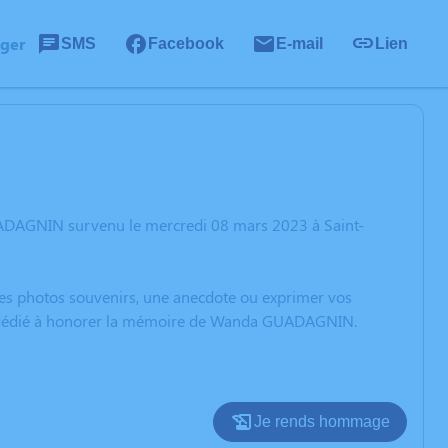
ager
SMS
Facebook
E-mail
Lien
UADAGNIN survenu le mercredi 08 mars 2023 à Saint-
 des photos souvenirs, une anecdote ou exprimer vos
ion dédié à honorer la mémoire de Wanda GUADAGNIN.
Je rends hommage