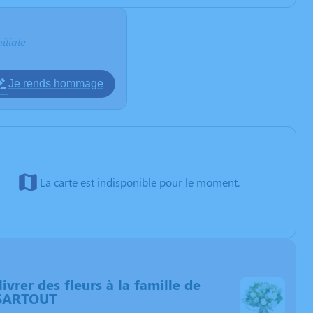
iliale
Je rends hommage
La carte est indisponible pour le moment.
livrer des fleurs à la famille de
SARTOUT