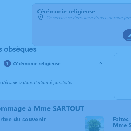
Cérémonie religieuse
Ce service se déroulera dans l'intimité fam
s obsèques
Cérémonie religieuse
e déroulera dans l’intimité familiale.
ommage à Mme SARTOUT
arbre du souvenir
Faites 
Mme 