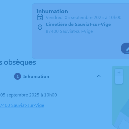
Inhumation
vendredi 05 septembre 2025 à 10h00
Cimetière de Sauviat-sur-Vige
87400 Sauviat-sur-Vige
s obsèques
+
Inhumation
−
i 05 septembre 2025 à 10h00
87400 Sauviat-sur-Vige