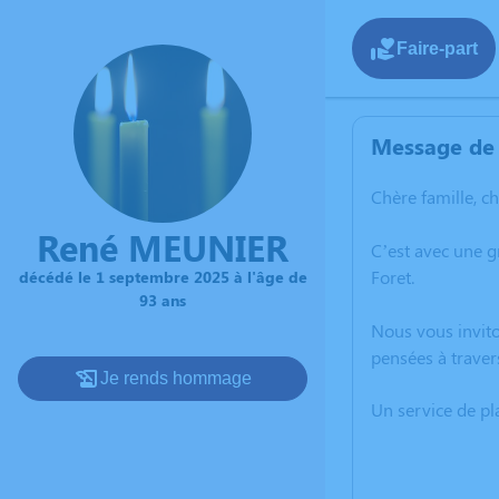
Faire-part
Message de 
Chère famille, c
René MEUNIER
C’est avec une 
Foret.
décédé le 1 septembre 2025 à l'âge de
93 ans
Nous vous invito
pensées à traver
Je rends hommage
Un service de p