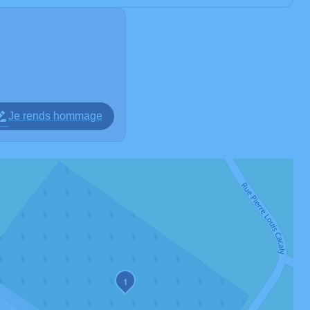
Je rends hommage
1