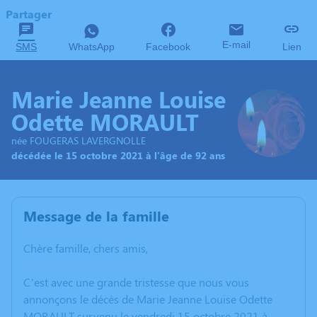
Partager
E-mail
SMS
WhatsApp
Facebook
Lien
Marie Jeanne Louise
Odette MORAULT
née FOUGERAS LAVERGNOLLE
décédée le 15 octobre 2021 à l'âge de 92 ans
Message de la famille
Chère famille, chers amis,
C’est avec une grande tristesse que nous vous
annonçons le décès de Marie Jeanne Louise Odette
MORAULT survenu le vendredi 15 octobre 2021 à