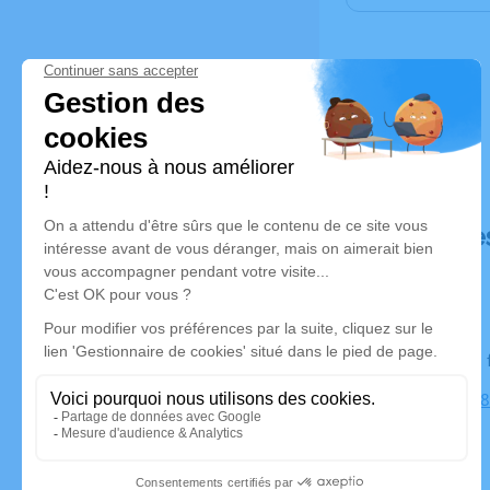
Déroulé de
Le lundi 27
Collégiale,