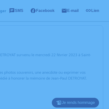
ager
SMS
Facebook
E-mail
Lien
DETROYAT survenu le mercredi 22 février 2023 à Saint-
 des photos souvenirs, une anecdote ou exprimer vos
n dédié à honorer la mémoire de Jean-Paul DETROYAT.
Je rends hommage