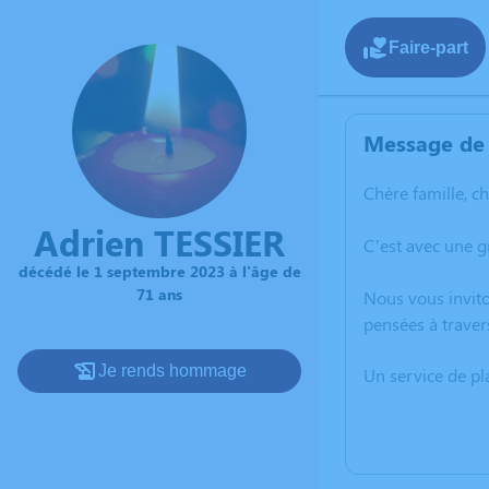
Faire-part
Message de 
Chère famille, c
Adrien TESSIER
C’est avec une 
décédé le 1 septembre 2023 à l'âge de
71 ans
Nous vous invito
pensées à traver
Je rends hommage
Un service de p